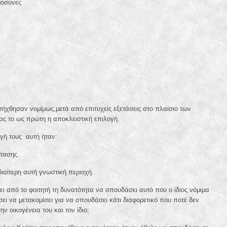
μοσύνες
ισήχθησαν νομίμως,μετά από επιτυχείς εξετάσεις στο πλαίσιο των
ς το ως πρώτη η αποκλειστική επιλογή.
ογή τους αυτή ήταν:
τασης.
ιαίτερη αυτή γνωστική περιοχή.
ει από το φοιτητή τη δυνατότητα να σπουδάσει αυτό που ο ίδιος νόμιμα
ει να μετακομίσει για να σπουδάσει κάτι διαφορετικό που ποτέ δεν
ην οικογένεια του και τον ίδιο;