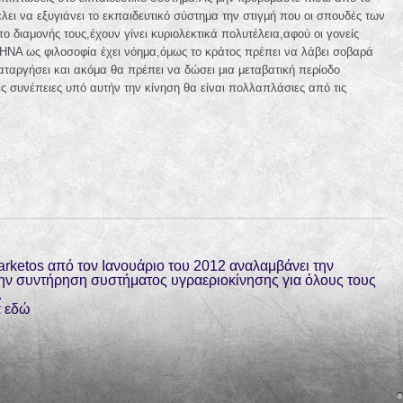
λει να εξυγιάνει το εκπαιδευτικό σύστημα την στιγμή που οι σπουδές των
 διαμονής τους,έχουν γίνει κυριολεκτικά πολυτέλεια,αφού οι γονείς
ΗΝΑ ως φιλοσοφία έχει νόημα,όμως το κράτος πρέπει να λάβει σοβαρά
αταργήσει και ακόμα θα πρέπει να δώσει μια μεταβατική περίοδο
ές συνέπειες υπό αυτήν την κίνηση θα είναι πολλαπλάσιες από τις
rketos από τον Ιανουάριο του 2012 αναλαμβάνει την
την συντήρηση συστήματος υγραεριοκίνησης για όλους τους
.
α
εδώ