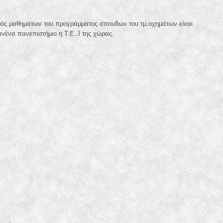
θμός μαθημάτων του προγράμματος σπουδών του τμ.οχημάτων είναι
ανένα πανεπιστήμιο η Τ.Ε..Ι της χώρας.