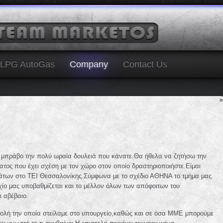
LPG AutoGas
Company
Contact Us
 μπράβο την πολύ ωραία δουλειά που κάνατε.Θα ήθελα να ζητήσω την
ατος που έχει σχέση με τον χώρο στον οποίο δραστηριοποιήστε.Είμαι
μάτων στο ΤΕΙ Θεσσαλονίκης.Σύμφωνα με το σχέδιο ΑΘΗΝΑ το τμήμα μας
τυχίο μας υποβαθμίζεται και το μέλλον όλων των απόφοιτων του
ι αβέβαιο.
στολή την οποία στείλαμε στο υπουργείο,καθώς και σε όσα ΜΜΕ μπορούμε