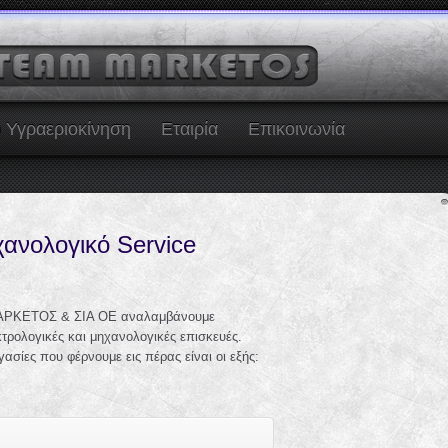
Υγραεριοκίνηση
Εταιρία
Επικοινωνία
ανολογικό Service
ΜΑΡΚΕΤΟΣ & ΣΙΑ ΟΕ αναλαμβάνουμε
κτρολογικές και μηχανολογικές επισκευές.
γασίες που φέρνουμε εις πέρας είναι οι εξής: