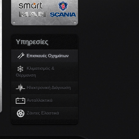
Υπηρεσίες
Επισκευές Οχημάτων
Κλιματισμός &
Θέρμανση
Ηλεκτρονική Διάγνωση
Ανταλλακτικά
Ζάντες Ελαστικά