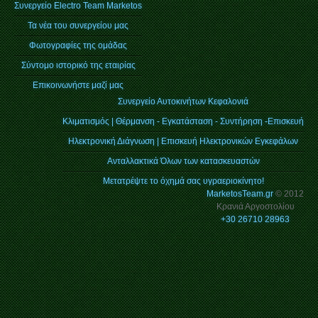
Συνεργείο Electro Team Marketos
Τα νέα του συνεργείου μας
Φωτογραφίες της ομάδας
Σύντομο ιστορικό της εταιρίας
Επικοινωνήστε μαζί μας
Συνεργείο Αυτοκινήτων Κεφαλονιά
Κλιματισμός | Θέρμανση - Εγκατάσταση - Συντήρηση -Επισκευή
Ηλεκτρονική Διάγνωση | Επισκευή Ηλεκτρονικών Εγκεφάλων
Ανταλλακτικά Όλων των κατασκευαστών
Μετατρέψτε το όχημά σας υγραεριοκίνητο!
MarketosTeam.gr
© 2012
Κρανιά Αργοστολίου
+30 26710 28963