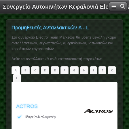
Συνεργείο Αυτοκινήτων Κεφαλονιά Electro T
Προμηθευτές Ανταλλακτικών A - L
Στο συνεργείο Electro Team Marketos θα βρείτε μεγάλη γκάμα
ανταλλακτικών, ευρωπαϊκών, αμερικάνικων, ιαπωνικών και
κορεάτικων εργοστασίων
Δείτε τα ανταλλακτικά ανά κατασκευαστή παρακάτω:
A
B
C
D
E
F
G
H
I
J
K
L
ACTROS
Ψυγεία-Καλοριφέρ