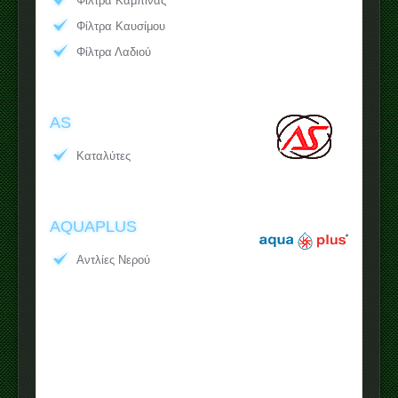
Φίλτρα Καμπίνας
Φίλτρα Καυσίμου
Φίλτρα Λαδιού
AS
Καταλύτες
AQUAPLUS
Αντλίες Νερού