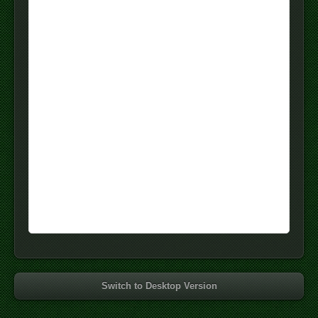
Switch to Desktop Version