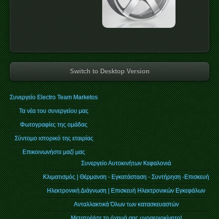
Switch to Desktop Version
Συνεργείο Electro Team Marketos
Τα νέα του συνεργείου μας
Φωτογραφίες της ομάδας
Σύντομο ιστορικό της εταιρίας
Επικοινωνήστε μαζί μας
Συνεργείο Αυτοκινήτων Κεφαλονιά
Κλιματισμός | Θέρμανση - Εγκατάσταση - Συντήρηση -Επισκευή
Ηλεκτρονική Διάγνωση | Επισκευή Ηλεκτρονικών Εγκεφάλων
Ανταλλακτικά Όλων των κατασκευαστών
Μετατρέψτε το όχημά σας υγραεριοκίνητο!